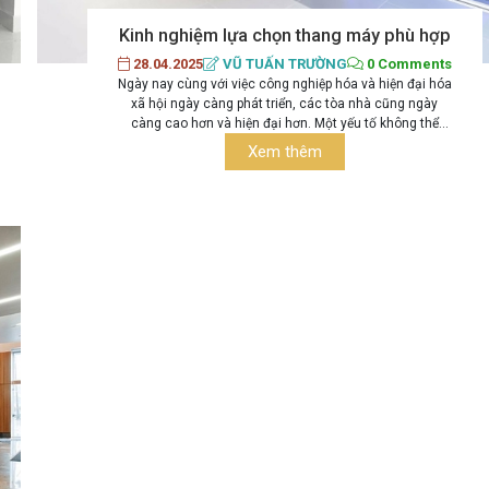
Kinh nghiệm lựa chọn thang máy phù hợp
28.04.2025
VŨ TUẤN TRƯỜNG
0 Comments
Ngày nay cùng với việc công nghiệp hóa và hiện đại hóa
xã hội ngày càng phát triển, các tòa nhà cũng ngày
càng cao hơn và hiện đại hơn. Một yếu tố không thể
thiếu về nhu cầu thể hiện sự bề thế sang trọng của tòa
Xem thêm
nhà là những hang máy lắp đặt bên trong....