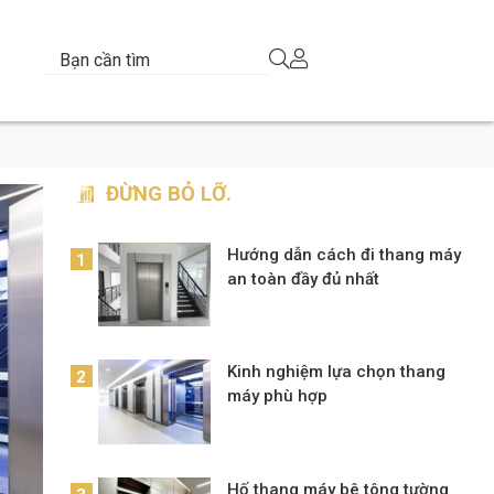
ĐỪNG BỎ LỠ.
Hướng dẫn cách đi thang máy
an toàn đầy đủ nhất
Kinh nghiệm lựa chọn thang
máy phù hợp
Hố thang máy bê tông tường