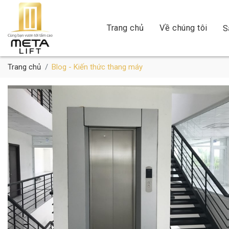
Trang chủ
Về chúng tôi
S
Trang chủ
Blog - Kiến thức thang máy