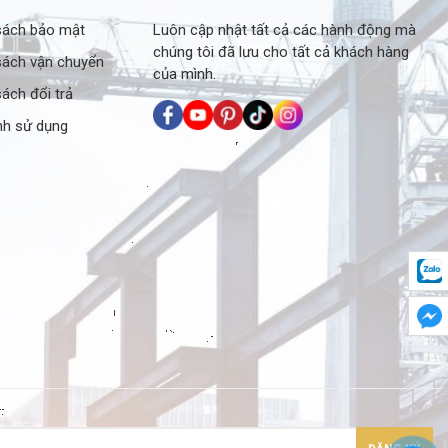
sách bảo mật
Luôn cập nhật tất cả các hành động mà
chúng tôi đã lưu cho tất cả khách hàng
sách vận chuyển
của mình.
ách đổi trả
nh sử dụng