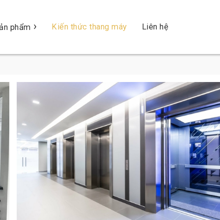
›
Kiến thức thang máy
Liên hệ
ản phẩm