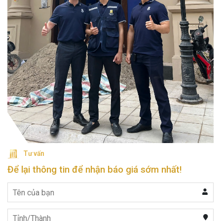
Tư vấn
Để lại thông tin để nhận báo giá sớm nhất!