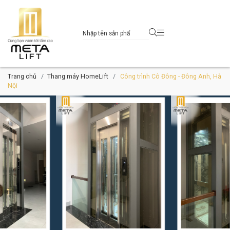
Trang chủ
Thang máy HomeLift
Công trình Cô Đông - Đông Anh, Hà
Nội