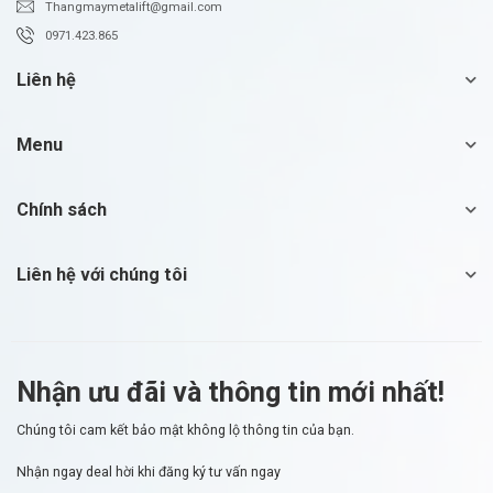
Thangmaymetalift@gmail.com
0971.423.865
Liên hệ
Menu
Chính sách
Liên hệ với chúng tôi
Nhận ưu đãi và thông tin mới nhất!
Chúng tôi cam kết bảo mật không lộ thông tin của bạn.
Nhận ngay deal hời
khi đăng ký tư vấn ngay