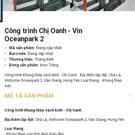
Công trình Chị Oanh - Vin
Oceanpark 2
Mã sản phẩm:
Đang cập nhật
Barcode:
Đang cập nhật
Thương hiệu:
Thang kính
Dòng sản phẩm:
Inox Trắng
Công trình Khung thép vách kính - Chị Oanh Địa điểm lắp đặt: Chà Là,
Vinhome Oceanpark 2, Văn Giang, Hưng Yên Loại thang: - Khung thép
sơn...
MÔ TẢ SẢN PHẨM
Công trình Khung thép vách kính - Chị Oanh
Địa điểm lắp đặt:
Chà Là, Vinhome Oceanpark 2, Văn Giang, Hưng Yên
Loại thang:
- Khung thép sơn tĩnh điện màu đen