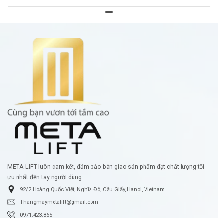
META LIFT luôn cam kết, đảm bảo bàn giao sản phẩm đạt chất lượng tối
ưu nhất đến tay người dùng.
92/2 Hoàng Quốc Việt, Nghĩa Đô, Cầu Giấy, Hanoi, Vietnam
Thangmaymetalift@gmail.com
0971.423.865