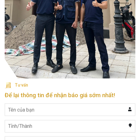
Tư vấn
Để lại thông tin để nhận báo giá sớm nhất!