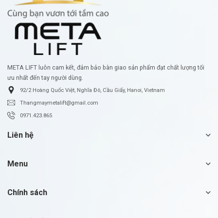
META LIFT luôn cam kết, đảm bảo bàn giao sản phẩm đạt chất lượng tối
ưu nhất đến tay người dùng.
92/2 Hoàng Quốc Việt, Nghĩa Đô, Cầu Giấy, Hanoi, Vietnam
Thangmaymetalift@gmail.com
0971.423.865
Liên hệ
Menu
Chính sách