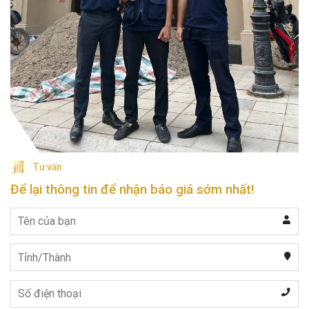
Tư vấn
Để lại thông tin để nhận báo giá sớm nhất!