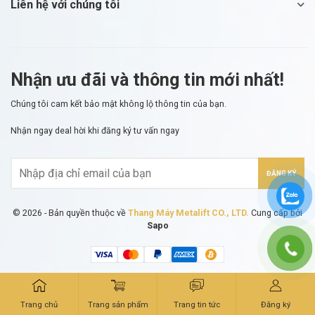
Liên hệ với chúng tôi
Nhận ưu đãi và thông tin mới nhất!
Chúng tôi cam kết bảo mật không lộ thông tin của bạn.
Nhận ngay deal hời
khi đăng ký tư vấn ngay
ĐĂNG KÝ
© 2026 - Bản quyền thuộc về
Thang Máy Metalift CO., LTD.
Cung cấp bởi
Sapo
Trang chủ
Trang sản phẩm
Trang tin tức
Đăng ký