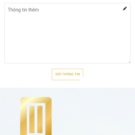
GỬI THÔNG TIN